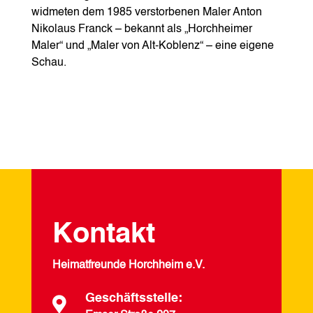
widmeten dem 1985 verstorbenen Maler Anton
Nikolaus Franck – bekannt als „Horchheimer
Maler“ und „Maler von Alt-Koblenz“ – eine eigene
Schau.
Kontakt
Heimatfreunde Horchheim e.V.
Geschäftsstelle:
