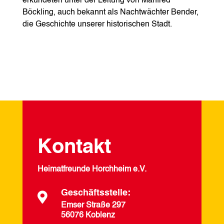
erkundeten unter der Leitung von Manfred
Böckling, auch bekannt als Nachtwächter Bender,
die Geschichte unserer historischen Stadt.
Kontakt
Heimatfreunde Horchheim e.V.
Geschäftsstelle:

Emser Straße 297
56076 Koblenz