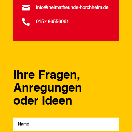

info@heimatfreunde-horchheim.de

0157 86556061
Ihre Fragen,
Anregungen
oder Ideen