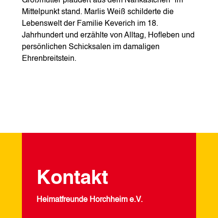
Großmutter plaudert aus dem Nähkästchen“ im
Mittelpunkt stand. Marlis Weiß schilderte die
Lebenswelt der Familie Keverich im 18.
Jahrhundert und erzählte von Alltag, Hofleben und
persönlichen Schicksalen im damaligen
Ehrenbreitstein.
Kontakt
Heimatfreunde Horchheim e.V.