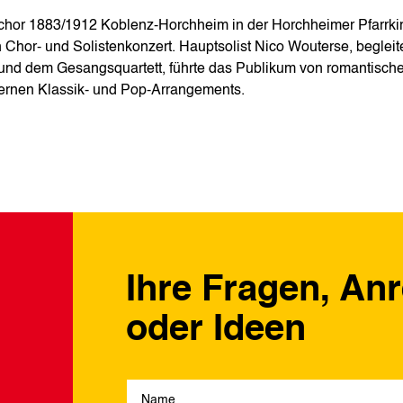
chor 1883/1912 Koblenz-Horchheim in der Horchheimer Pfarrki
Chor‑ und Solistenkonzert. Hauptsolist Nico Wouterse, begleit
a und dem Gesangsquartett, führte das Publikum von romantisch
ernen Klassik‑ und Pop‑Arrangements.
Ihre Fragen, An
oder Ideen