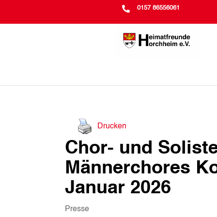

0157 86556061
Drucken
Chor- und Solist
Männerchores Ko
Januar 2026
Presse