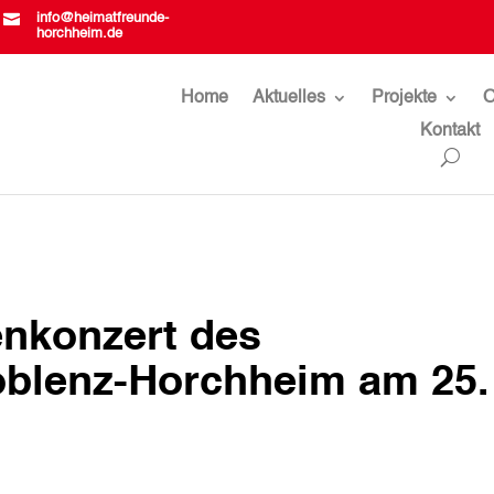

info@heimatfreunde-
horchheim.de
Home
Aktuelles
Projekte
O
Kontakt
enkonzert des
blenz-Horchheim am 25.