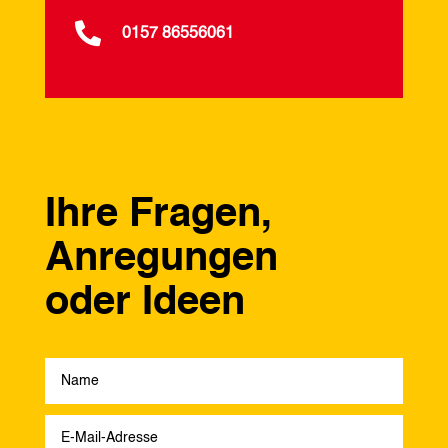

0157 86556061
Ihre Fragen,
Anregungen
oder Ideen