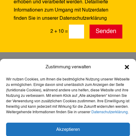
erhoben und verarbeitet werden. Detaillierte
Informationen zum Umgang mit Nutzerdaten
finden Sie in unserer Datenschutzerklärung
Alternative:
Senden
2 + 10
=
Zustimmung verwalten
Wir nutzen Cookies, um Ihnen die bestmögliche Nutzung unserer Webseite
zu ermöglichen. Einige davon sind unerlässlich zum Anzeigen der Seite
(funktionale Cookies), während andere uns helfen, diese Website und ihre
Nutzung zu verbessern. Mit einem Klick auf „Alle akzeptieren“ können Sie
der Verwendung von zusätzlichen Cookies zustimmen. Ihre Einwilligung ist
freiwillig und kann jederzeit mit Wirkung für die Zukunft widerrufen werden.
Weitergehende Informationen finden Sie in unserer
Datenschutzerklärung
.
Dank der Förderung durch Aktion Mensch ist diese
Akzeptieren
Webseite barrierefrei – für mehr Teilhabe,