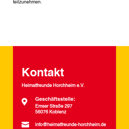
teilzunehmen.
Kontakt
Heimatfreunde Horchheim e.V.
Geschäftsstelle:

Emser Straße 297
56076 Koblenz

info@heimatfreunde-horchheim.de