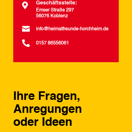
Geschäftsstelle:

Emser Straße 297
56076 Koblenz

info@heimatfreunde-horchheim.de

0157 86556061
Ihre Fragen,
Anregungen
oder Ideen