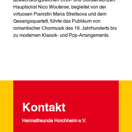
abwechslungsreichen Chor‑ und Solistenkonzert.
Hauptsolist Nico Wouterse, begleitet von der
virtuosen Pianistin Maria Streltsova und dem
Gesangsquartett, führte das Publikum von
romantischer Chormusik des 19. Jahrhunderts bis
zu modernen Klassik‑ und Pop‑Arrangements.
Kontakt
Heimatfreunde Horchheim e.V.