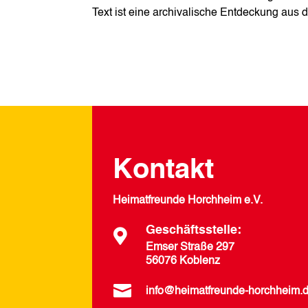
Text ist eine archivalische Entdeckung au
Kontakt
Heimatfreunde Horchheim e.V.
Geschäftsstelle:

Emser Straße 297
56076 Koblenz

info@heimatfreunde-horchheim.