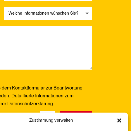
 dem Kontaktformular zur Beantwortung
den. Detaillierte Informationen zum
erer Datenschutzerklärung
Senden
4 + 15
=
Zustimmung verwalten