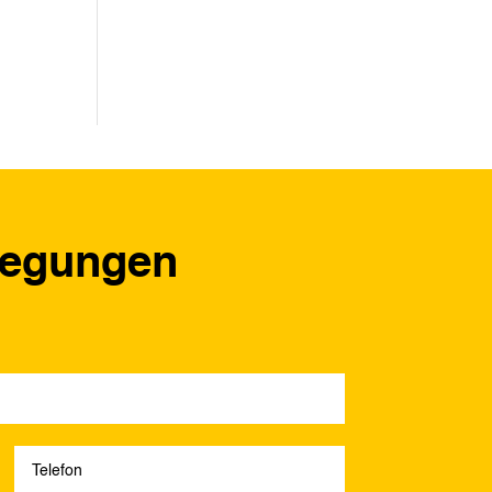
regungen