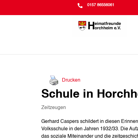

0157 86556061
Drucken
Schule in Horch
Zeitzeugen
Gerhard Caspers schildert in diesen Erinne
Volksschule in den Jahren 1932/33. Die Aufz
das soziale Miteinander und die zeitgeschic