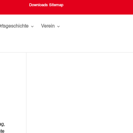
Downloads
Sitemap
rtsgeschichte
Verein
ag,
hte