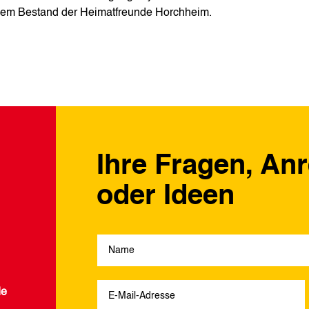
s dem Bestand der Heimatfreunde Horchheim.
Ihre Fragen, An
oder Ideen
de