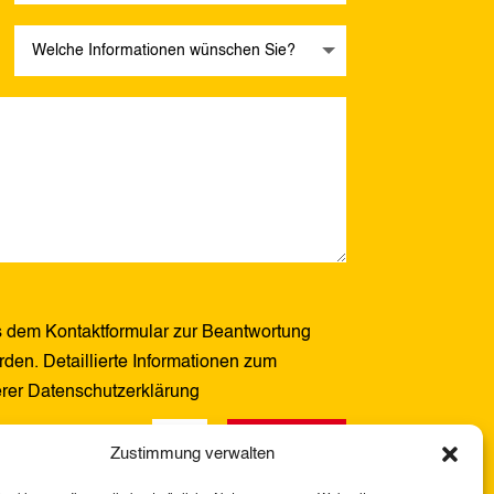
 dem Kontaktformular zur Beantwortung
den. Detaillierte Informationen zum
erer Datenschutzerklärung
Senden
3 + 6
=
Zustimmung verwalten