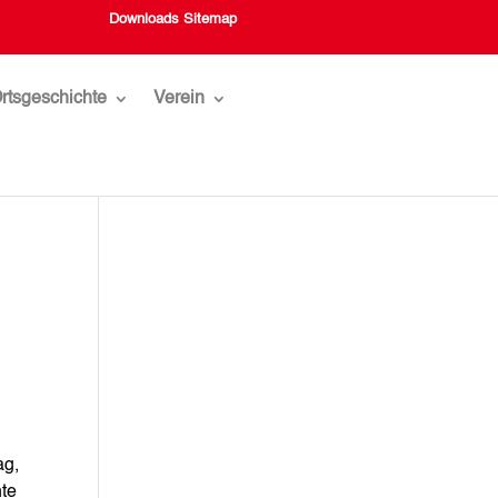
Downloads
Sitemap
rtsgeschichte
Verein
ag,
hte