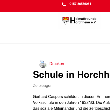

0157 86556061
Drucken
Schule in Horch
Zeitzeugen
Gerhard Caspers schildert in diesen Erinne
Volksschule in den Jahren 1932/33. Die Aufz
das soziale Miteinander und die zeitgeschic