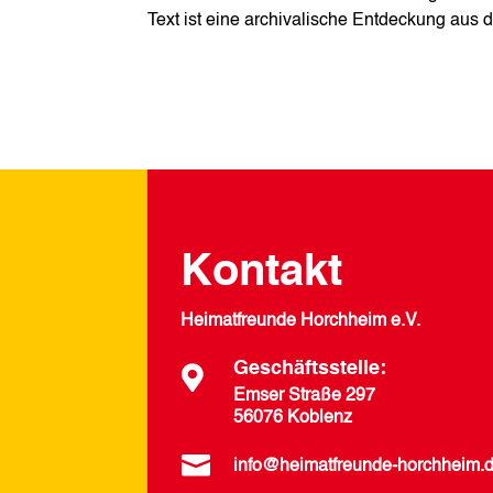
Text ist eine archivalische Entdeckung au
Kontakt
Heimatfreunde Horchheim e.V.
Geschäftsstelle:

Emser Straße 297
56076 Koblenz

info@heimatfreunde-horchheim.