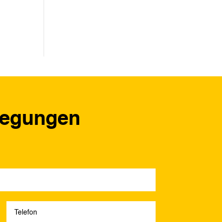
regungen