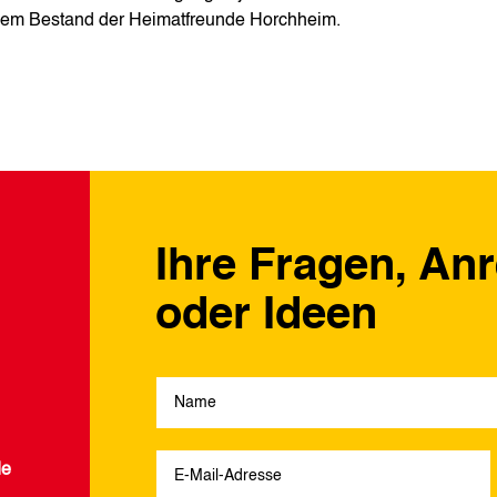
s dem Bestand der Heimatfreunde Horchheim.
Ihre Fragen, An
oder Ideen
de