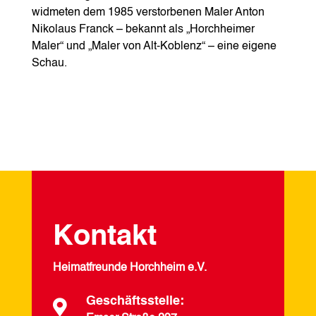
widmeten dem 1985 verstorbenen Maler Anton
Nikolaus Franck – bekannt als „Horchheimer
Maler“ und „Maler von Alt-Koblenz“ – eine eigene
Schau.
Kontakt
Heimatfreunde Horchheim e.V.
Geschäftsstelle:
