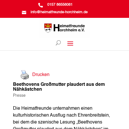

0157 86556061

info@heimatfreunde-horchheim.de
Drucken
Beethovens Großmutter plaudert aus dem
Nähkästchen
Presse
Die Heimatfreunde unternahmen einen
kulturhistorischen Ausflug nach Ehrenbreitstein,
bei dem die szenische Lesung „Beethovens