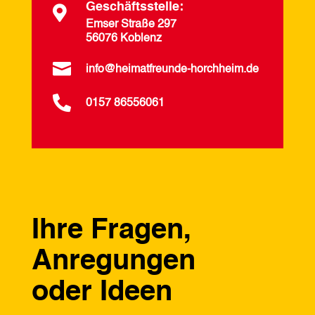
Geschäftsstelle:

Emser Straße 297
56076 Koblenz

info@heimatfreunde-horchheim.de

0157 86556061
Ihre Fragen,
Anregungen
oder Ideen