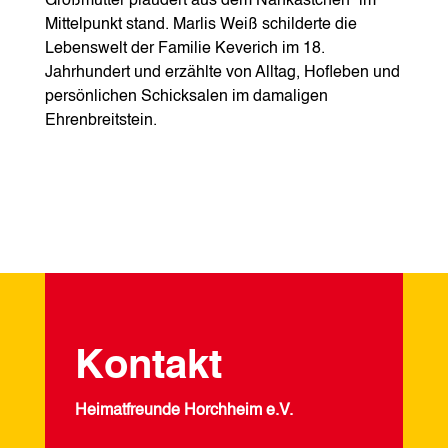
Großmutter plaudert aus dem Nähkästchen“ im
Mittelpunkt stand. Marlis Weiß schilderte die
Lebenswelt der Familie Keverich im 18.
Jahrhundert und erzählte von Alltag, Hofleben und
persönlichen Schicksalen im damaligen
Ehrenbreitstein.
Kontakt
Heimatfreunde Horchheim e.V.