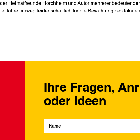
d der Heimatfreunde Horchheim und Autor mehrerer bedeutende
iele Jahre hinweg leidenschaftlich für die Bewahrung des lokale
Ihre Fragen, An
oder Ideen