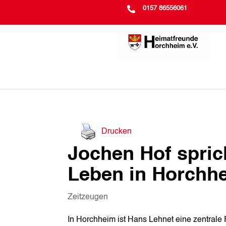

0157 86556061
Drucken
Jochen Hof spric
Leben in Horchh
Zeitzeugen
In Horchheim ist Hans Lehnet eine zentrale