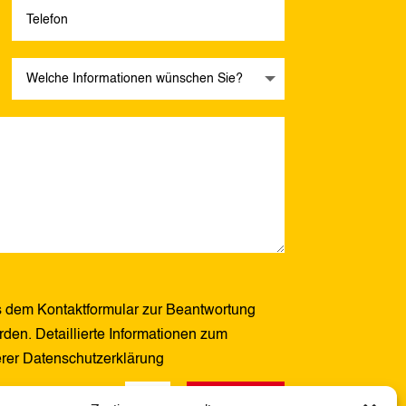
 dem Kontaktformular zur Beantwortung
den. Detaillierte Informationen zum
erer Datenschutzerklärung
Senden
7 + 10
=