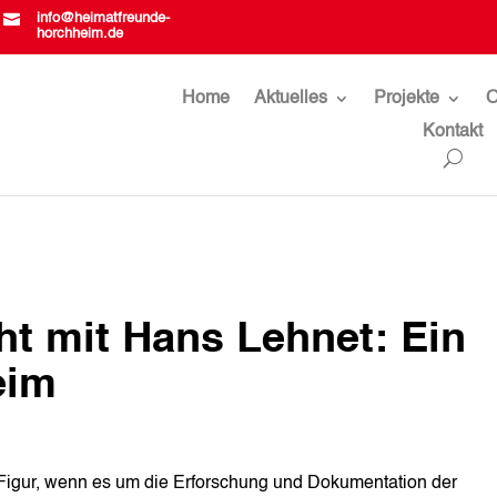

info@heimatfreunde-
horchheim.de
Home
Aktuelles
Projekte
O
Kontakt
ht mit Hans Lehnet: Ein
eim
 Figur, wenn es um die Erforschung und Dokumentation der