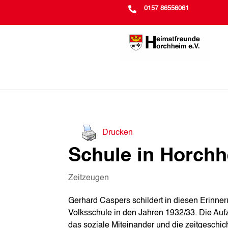

0157 86556061
Drucken
Schule in Horch
Zeitzeugen
Gerhard Caspers schildert in diesen Erinne
Volksschule in den Jahren 1932/33. Die Aufz
das soziale Miteinander und die zeitgeschic