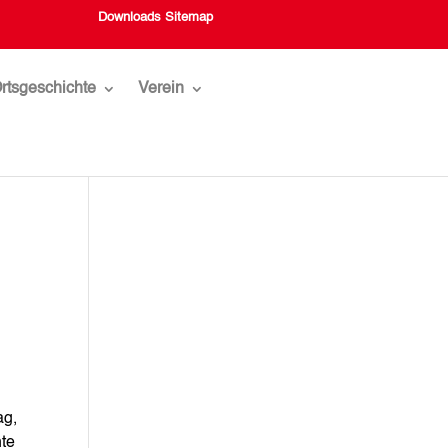
Downloads
Sitemap
rtsgeschichte
Verein
ag,
hte