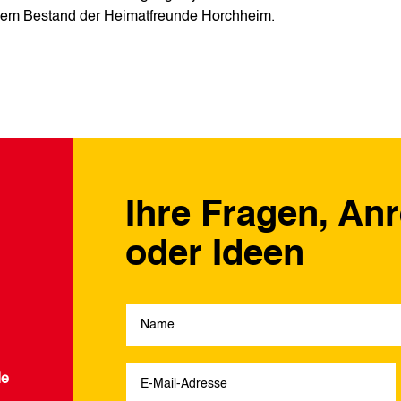
s dem Bestand der Heimatfreunde Horchheim.
Ihre Fragen, An
oder Ideen
de