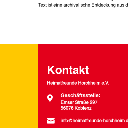
Text ist eine archivalische Entdeckung au
Kontakt
Heimatfreunde Horchheim e.V.
Geschäftsstelle:

Emser Straße 297
56076 Koblenz

info@heimatfreunde-horchheim.