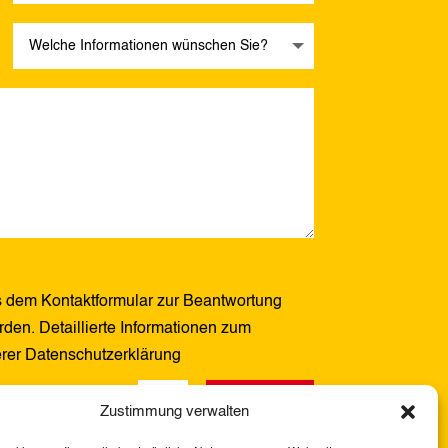
 dem Kontaktformular zur Beantwortung
den. Detaillierte Informationen zum
erer Datenschutzerklärung
Senden
4 + 5
=
Zustimmung verwalten