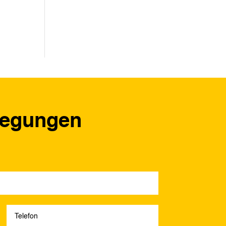
regungen