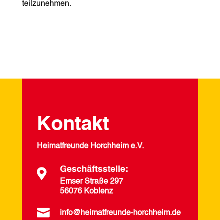
teilzunehmen.
Kontakt
Heimatfreunde Horchheim e.V.
Geschäftsstelle:

Emser Straße 297
56076 Koblenz

info@heimatfreunde-horchheim.de