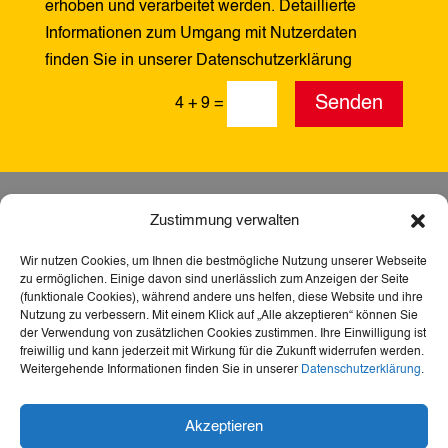
erhoben und verarbeitet werden. Detaillierte
Informationen zum Umgang mit Nutzerdaten
finden Sie in unserer Datenschutzerklärung
Alternative:
Senden
4 + 9
=
Zustimmung verwalten
Wir nutzen Cookies, um Ihnen die bestmögliche Nutzung unserer Webseite
zu ermöglichen. Einige davon sind unerlässlich zum Anzeigen der Seite
(funktionale Cookies), während andere uns helfen, diese Website und ihre
Nutzung zu verbessern. Mit einem Klick auf „Alle akzeptieren“ können Sie
der Verwendung von zusätzlichen Cookies zustimmen. Ihre Einwilligung ist
freiwillig und kann jederzeit mit Wirkung für die Zukunft widerrufen werden.
Weitergehende Informationen finden Sie in unserer
Datenschutzerklärung
.
Dank der Förderung durch Aktion Mensch ist diese
Akzeptieren
Webseite barrierefrei – für mehr Teilhabe,