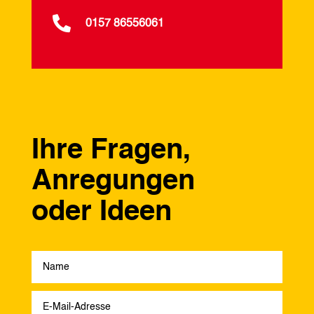

0157 86556061
Ihre Fragen,
Anregungen
oder Ideen