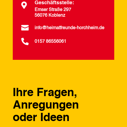
Geschäftsstelle:

Emser Straße 297
56076 Koblenz

info@heimatfreunde-horchheim.de

0157 86556061
Ihre Fragen,
Anregungen
oder Ideen