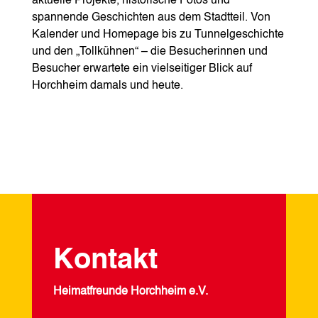
aktuelle Projekte, historische Fotos und
spannende Geschichten aus dem Stadtteil. Von
Kalender und Homepage bis zu Tunnelgeschichte
und den „Tollkühnen“ – die Besucherinnen und
Besucher erwartete ein vielseitiger Blick auf
Horchheim damals und heute.
Kontakt
Heimatfreunde Horchheim e.V.