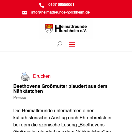

0157 86556061

info@heimatfreunde-horchheim.de
Drucken
Beethovens Großmutter plaudert aus dem
Nähkästchen
Presse
Die Heimatfreunde unternahmen einen
kulturhistorischen Ausflug nach Ehrenbreitstein,
bei dem die szenische Lesung „Beethovens