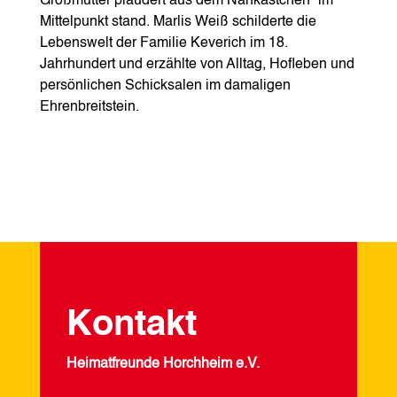
Großmutter plaudert aus dem Nähkästchen“ im
Mittelpunkt stand. Marlis Weiß schilderte die
Lebenswelt der Familie Keverich im 18.
Jahrhundert und erzählte von Alltag, Hofleben und
persönlichen Schicksalen im damaligen
Ehrenbreitstein.
Kontakt
Heimatfreunde Horchheim e.V.