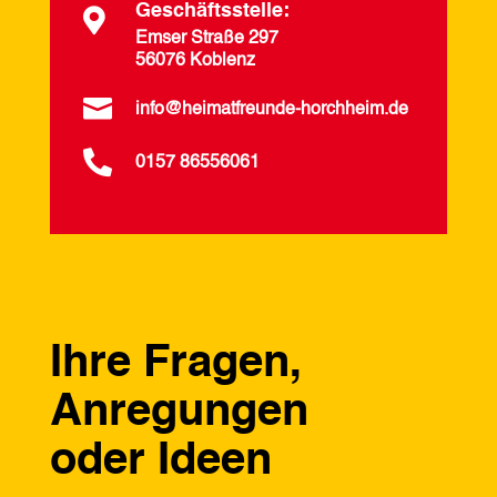
Geschäftsstelle:

Emser Straße 297
56076 Koblenz

info@heimatfreunde-horchheim.de

0157 86556061
Ihre Fragen,
Anregungen
oder Ideen