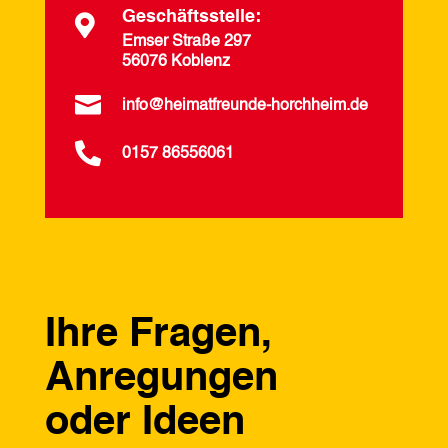
Geschäftsstelle:

Emser Straße 297
56076 Koblenz

info@heimatfreunde-horchheim.de

0157 86556061
Ihre Fragen,
Anregungen
oder Ideen