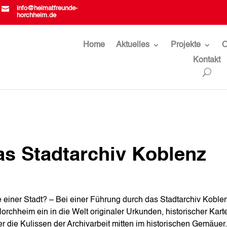

info@heimatfreunde-
horchheim.de
Home
Aktuelles
Projekte
O
Kontakt
s Stadtarchiv Koblenz
 einer Stadt? – Bei einer Führung durch das Stadtarchiv Koblen
orchheim ein in die Welt originaler Urkunden, historischer Kart
ter die Kulissen der Archivarbeit mitten im historischen Gemäuer