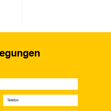
regungen