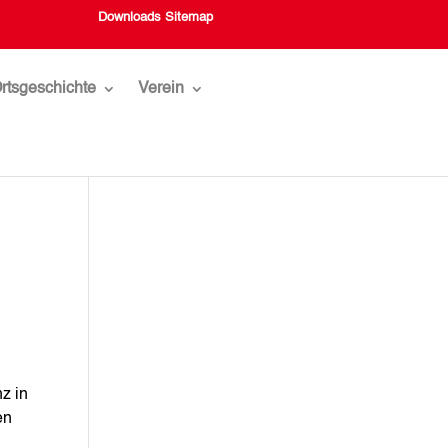
Downloads
Sitemap
rtsgeschichte
Verein
z in
en
.