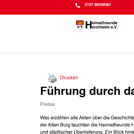

0157 86556061
Drucken
Führung durch da
Presse
Was erzählen alte Akten über die Geschichte
der Alten Burg tauchten die Heimatfreunde H
und städtischer Überlieferung. Ein Blick hin