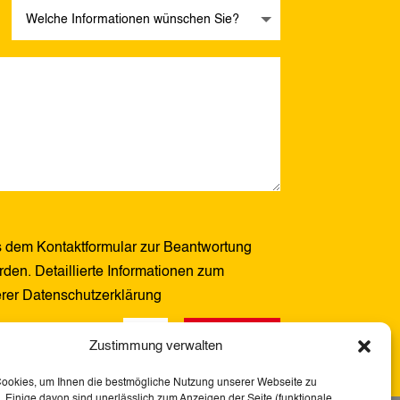
 dem Kontaktformular zur Beantwortung
den. Detaillierte Informationen zum
erer Datenschutzerklärung
Senden
14 + 10
=
Zustimmung verwalten
Cookies, um Ihnen die bestmögliche Nutzung unserer Webseite zu
 Einige davon sind unerlässlich zum Anzeigen der Seite (funktionale