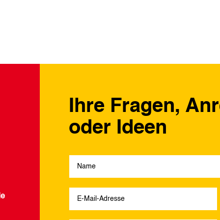
Ihre Fragen, An
oder Ideen
de