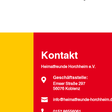
Kontakt
Heimatfreunde Horchheim e.V.
Geschäftsstelle:

Emser Straße 297
56076 Koblenz

info@heimatfreunde-horchheim.
