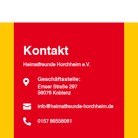
Kontakt
Heimatfreunde Horchheim e.V.
Geschäftsstelle:

Emser Straße 297
56076 Koblenz

info@heimatfreunde-horchheim.de

0157 86556061