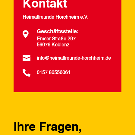
Kontakt
Heimatfreunde Horchheim e.V.
Geschäftsstelle:

Emser Straße 297
56076 Koblenz

info@heimatfreunde-horchheim.de

0157 86556061
Ihre Fragen,