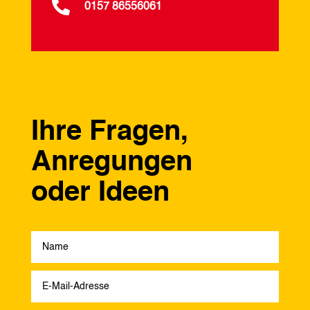

0157 86556061
Ihre Fragen,
Anregungen
oder Ideen