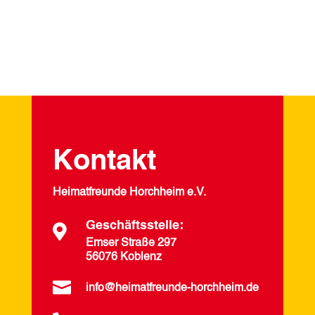
Kontakt
Heimatfreunde Horchheim e.V.
Geschäftsstelle:

Emser Straße 297
56076 Koblenz

info@heimatfreunde-horchheim.de