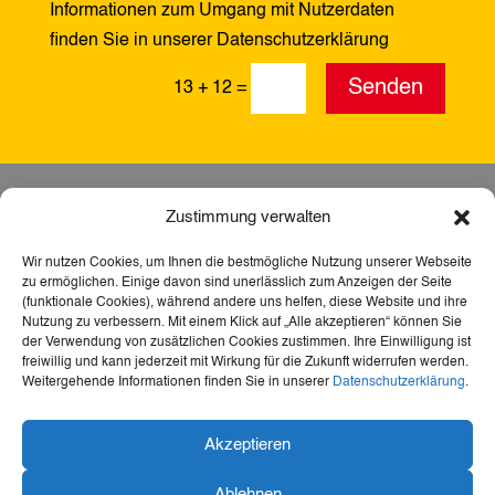
Informationen zum Umgang mit Nutzerdaten
finden Sie in unserer Datenschutzerklärung
Alternative:
Senden
13 + 12
=
Zustimmung verwalten
Wir nutzen Cookies, um Ihnen die bestmögliche Nutzung unserer Webseite
zu ermöglichen. Einige davon sind unerlässlich zum Anzeigen der Seite
(funktionale Cookies), während andere uns helfen, diese Website und ihre
Nutzung zu verbessern. Mit einem Klick auf „Alle akzeptieren“ können Sie
der Verwendung von zusätzlichen Cookies zustimmen. Ihre Einwilligung ist
freiwillig und kann jederzeit mit Wirkung für die Zukunft widerrufen werden.
Weitergehende Informationen finden Sie in unserer
Datenschutzerklärung
.
Dank der Förderung durch Aktion Mensch ist diese
Akzeptieren
Webseite barrierefrei – für mehr Teilhabe,
Inklusion und den freien Zugang zu Heimat,
Ablehnen