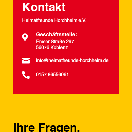
Kontakt
Heimatfreunde Horchheim e.V.
Geschäftsstelle:

Emser Straße 297
56076 Koblenz

info@heimatfreunde-horchheim.de

0157 86556061
Ihre Fragen,