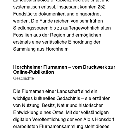
Landesarchäologie Koblenz neu gesichtet und
systematisch erfasst. Insgesamt konnten 252
Fundstücke dokumentiert und eingeordnet
werden. Die Funde reichen von sehr frühen
Siedlungsspuren bis zu außergewöhnlich alten
Fossilien aus der Region und ermöglichen
erstmals eine verlässliche Einordnung der
Sammlung aus Horchheim.
Horchheimer Flurnamen – vom Druckwerk zur
Online-Publikation
Geschichte
Die Flurnamen einer Landschaft sind ein
wichtiges kulturelles Gedächtnis – sie erzählen
von Nutzung, Besitz, Natur und historischer
Entwicklung eines Ortes. Mit der vollständigen
digitalen Veröffentlichung der von Alois Honsdorf
erarbeiteten Flurnamensammlung steht dieses