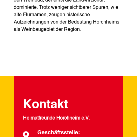
den Weinbau, der einst die Landwirtschaft
dominierte. Trotz weniger sichtbarer Spuren, wie
alte Flurnamen, zeugen historische
Aufzeichnungen von der Bedeutung Horchheims
als Weinbaugebiet der Region.
Kontakt
Heimatfreunde Horchheim e.V.
Geschäftsstelle:
