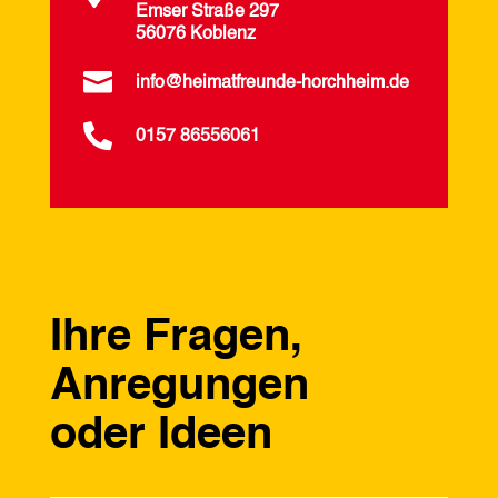
Emser Straße 297
56076 Koblenz

info@heimatfreunde-horchheim.de

0157 86556061
Ihre Fragen,
Anregungen
oder Ideen