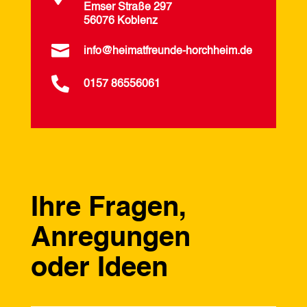
Emser Straße 297
56076 Koblenz

info@heimatfreunde-horchheim.de

0157 86556061
Ihre Fragen,
Anregungen
oder Ideen