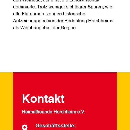
den Weinbau, der einst die Landwirtschaft
dominierte. Trotz weniger sichtbarer Spuren, wie
alte Flurnamen, zeugen historische
Aufzeichnungen von der Bedeutung Horchheims
als Weinbaugebiet der Region.
Kontakt
Heimatfreunde Horchheim e.V.
Geschäftsstelle:
