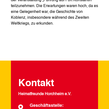
der Veranstaltung „Führung auf Fort Konstantin“
teilzunehmen. Die Erwartungen waren hoch, da es
eine Gelegenheit war, die Geschichte von
Koblenz, insbesondere während des Zweiten
Weltkriegs, zu erkunden.
Kontakt
Heimatfreunde Horchheim e.V.
Geschäftsstelle:
