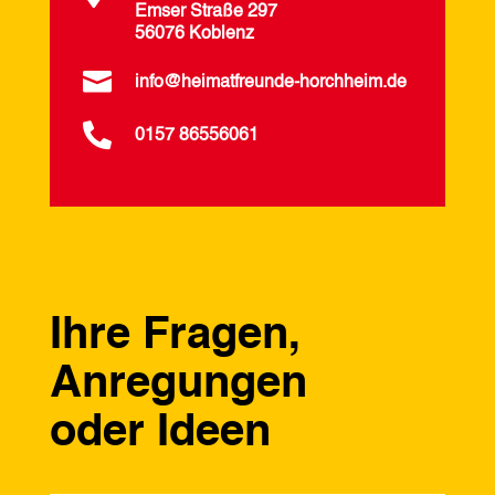
Emser Straße 297
56076 Koblenz

info@heimatfreunde-horchheim.de

0157 86556061
Ihre Fragen,
Anregungen
oder Ideen