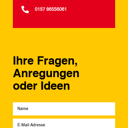

0157 86556061
Ihre Fragen,
Anregungen
oder Ideen