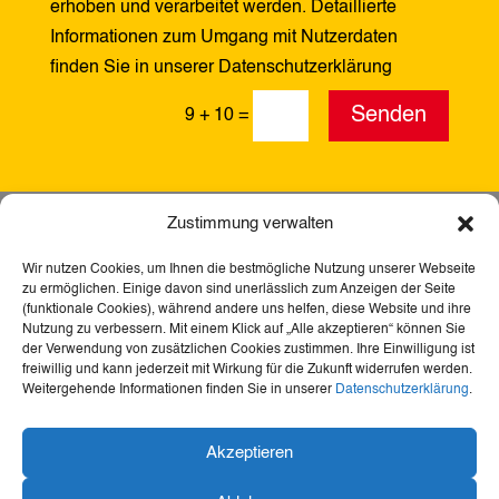
erhoben und verarbeitet werden. Detaillierte
Informationen zum Umgang mit Nutzerdaten
finden Sie in unserer Datenschutzerklärung
Alternative:
Senden
9 + 10
=
Zustimmung verwalten
Wir nutzen Cookies, um Ihnen die bestmögliche Nutzung unserer Webseite
zu ermöglichen. Einige davon sind unerlässlich zum Anzeigen der Seite
(funktionale Cookies), während andere uns helfen, diese Website und ihre
Nutzung zu verbessern. Mit einem Klick auf „Alle akzeptieren“ können Sie
der Verwendung von zusätzlichen Cookies zustimmen. Ihre Einwilligung ist
freiwillig und kann jederzeit mit Wirkung für die Zukunft widerrufen werden.
Weitergehende Informationen finden Sie in unserer
Datenschutzerklärung
.
Akzeptieren
Dank der Förderung durch Aktion Mensch ist diese
Webseite barrierefrei – für mehr Teilhabe,