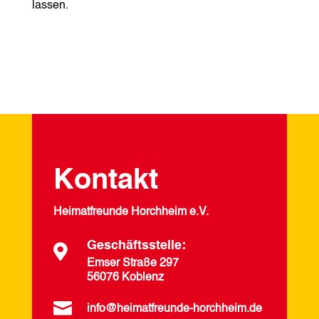
lassen.
Kontakt
Heimatfreunde Horchheim e.V.
Geschäftsstelle:

Emser Straße 297
56076 Koblenz

info@heimatfreunde-horchheim.de