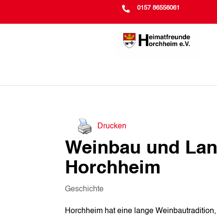

0157 86556061
Drucken
Weinbau und Land
Horchheim
Geschichte
Horchheim hat eine lange Weinbautradition, d