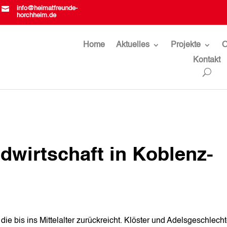

info@heimatfreunde-
horchheim.de
Home
Aktuelles
Projekte
O
Kontakt
wirtschaft in Koblenz-
ie bis ins Mittelalter zurückreicht. Klöster und Adelsgeschlecht