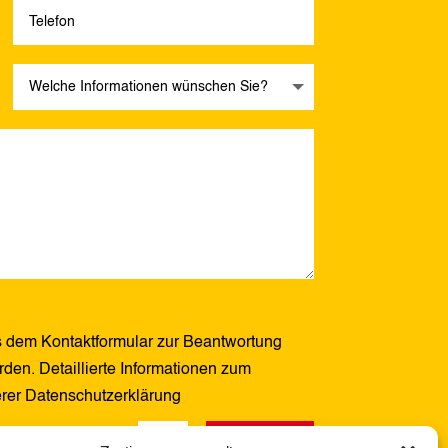
 dem Kontaktformular zur Beantwortung
den. Detaillierte Informationen zum
erer Datenschutzerklärung
Senden
14 + 11
=