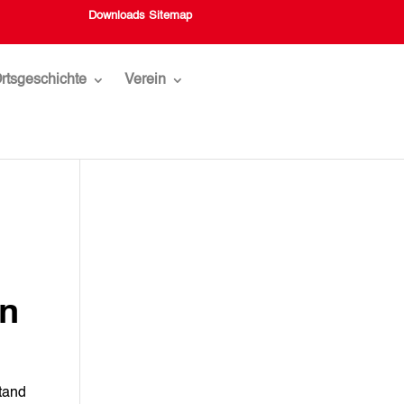
Downloads
Sitemap
rtsgeschichte
Verein
en
tand