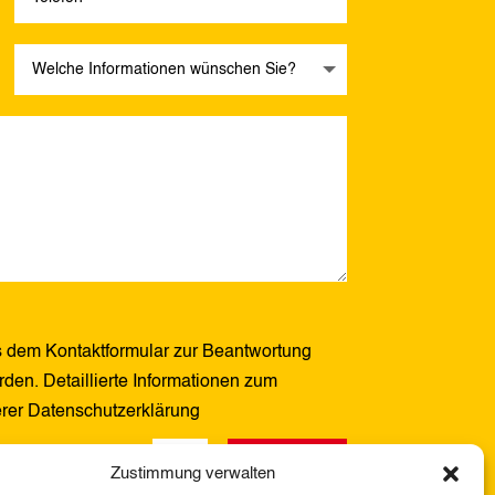
 dem Kontaktformular zur Beantwortung
den. Detaillierte Informationen zum
erer Datenschutzerklärung
Senden
12 + 2
=
Zustimmung verwalten