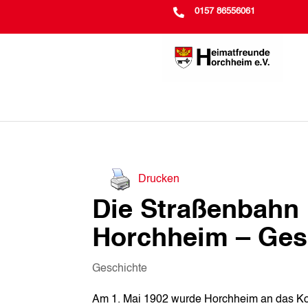

0157 86556061
Drucken
Die Straßenbahn 
Horchheim – Ges
Geschichte
Am 1. Mai 1902 wurde Horchheim an das Kob