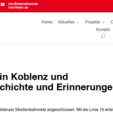

info@heimatfreunde-
horchheim.de
Home
Aktuelles
Projekte
O
Kontakt
in Koblenz und
chichte und Erinnerung
lenzer Straßenbahnnetz angeschlossen. Mit der Linie 10 ents