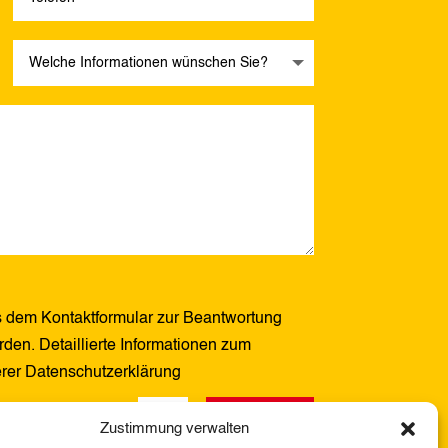
 dem Kontaktformular zur Beantwortung
den. Detaillierte Informationen zum
erer Datenschutzerklärung
Senden
8 + 2
=
Zustimmung verwalten