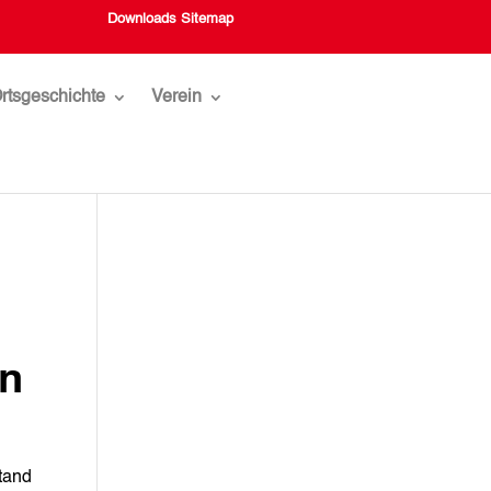
Downloads
Sitemap
rtsgeschichte
Verein
en
tand