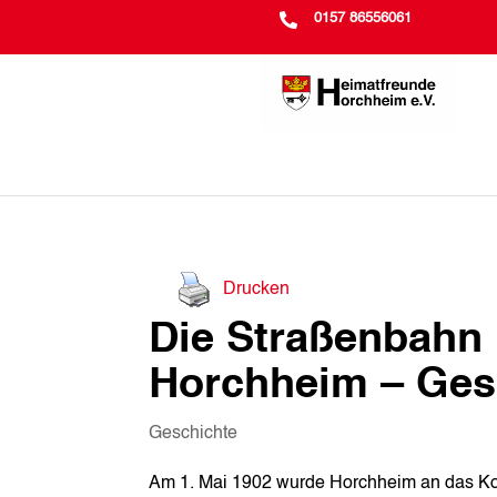

0157 86556061
Drucken
Die Straßenbahn 
Horchheim – Ges
Geschichte
Am 1. Mai 1902 wurde Horchheim an das Kob