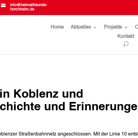

info@heimatfreunde-
horchheim.de
Home
Aktuelles
Projekte
O
Kontakt
in Koblenz und
chichte und Erinnerung
lenzer Straßenbahnnetz angeschlossen. Mit der Linie 10 ents