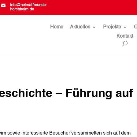

info@heimatfreunde-
horchheim.de
Home
Aktuelles
Projekte
O
Kontakt
eschichte – Führung auf
eim sowie interessierte Besucher versammelten sich auf dem