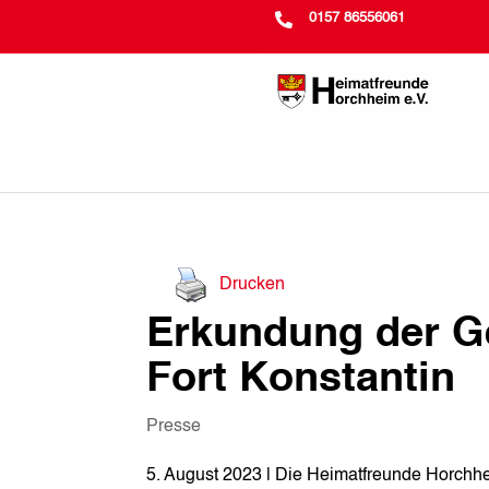

0157 86556061
Drucken
Erkundung der G
Fort Konstantin
Presse
5. August 2023 | Die Heimatfreunde Horchh