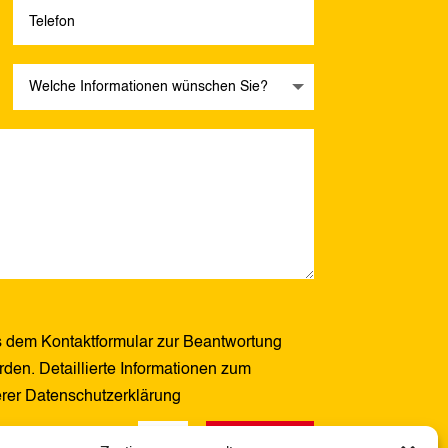
 dem Kontaktformular zur Beantwortung
den. Detaillierte Informationen zum
erer Datenschutzerklärung
Senden
5 + 14
=