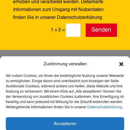
erhoben und verarbeitet werden. Detaillierte
Informationen zum Umgang mit Nutzerdaten
finden Sie in unserer Datenschutzerklärung
Alternative:
Senden
1 + 2
=
Zustimmung verwalten
Wir nutzen Cookies, um Ihnen die bestmögliche Nutzung unserer Webseite
zu ermöglichen. Einige davon sind unerlässlich zum Anzeigen der Seite
(funktionale Cookies), während andere uns helfen, diese Website und ihre
Nutzung zu verbessern. Mit einem Klick auf „Alle akzeptieren“ können Sie
der Verwendung von zusätzlichen Cookies zustimmen. Ihre Einwilligung ist
freiwillig und kann jederzeit mit Wirkung für die Zukunft widerrufen werden.
Weitergehende Informationen finden Sie in unserer
Datenschutzerklärung
.
Dank der Förderung durch Aktion Mensch ist diese
Akzeptieren
Webseite barrierefrei – für mehr Teilhabe,