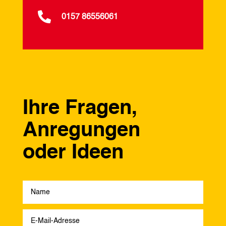

0157 86556061
Ihre Fragen,
Anregungen
oder Ideen