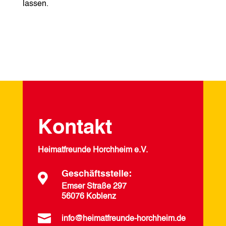
lassen.
Kontakt
Heimatfreunde Horchheim e.V.
Geschäftsstelle:

Emser Straße 297
56076 Koblenz

info@heimatfreunde-horchheim.de