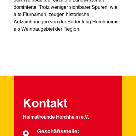
den Weinbau, der einst die Landwirtschaft
dominierte. Trotz weniger sichtbarer Spuren, wie
alte Flurnamen, zeugen historische
Aufzeichnungen von der Bedeutung Horchheims
als Weinbaugebiet der Region.
Kontakt
Heimatfreunde Horchheim e.V.
Geschäftsstelle:
