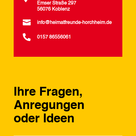
Emser Straße 297
56076 Koblenz

info@heimatfreunde-horchheim.de

0157 86556061
Ihre Fragen,
Anregungen
oder Ideen