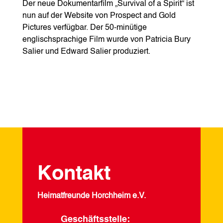
Der neue Dokumentarfilm „Survival of a Spirit“ ist
nun auf der Website von Prospect and Gold
Pictures verfügbar. Der 50-minütige
englischsprachige Film wurde von Patricia Bury
Salier und Edward Salier produziert.
Kontakt
Heimatfreunde Horchheim e.V.
Geschäftsstelle: