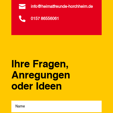

info@heimatfreunde-horchheim.de

0157 86556061
Ihre Fragen,
Anregungen
oder Ideen