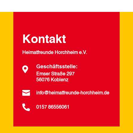
Kontakt
Heimatfreunde Horchheim e.V.
Geschäftsstelle:

Emser Straße 297
56076 Koblenz

info@heimatfreunde-horchheim.de

0157 86556061