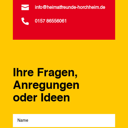

info@heimatfreunde-horchheim.de

0157 86556061
Ihre Fragen,
Anregungen
oder Ideen