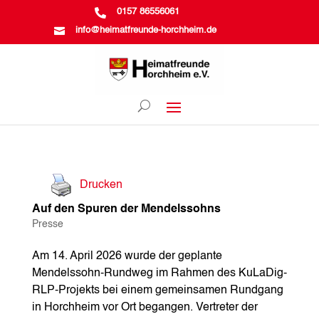

0157 86556061

info@heimatfreunde-horchheim.de
Drucken
Auf den Spuren der Mendelssohns
Presse
Am 14. April 2026 wurde der geplante
Mendelssohn-Rundweg im Rahmen des KuLaDig-
RLP-Projekts bei einem gemeinsamen Rundgang
in Horchheim vor Ort begangen. Vertreter der