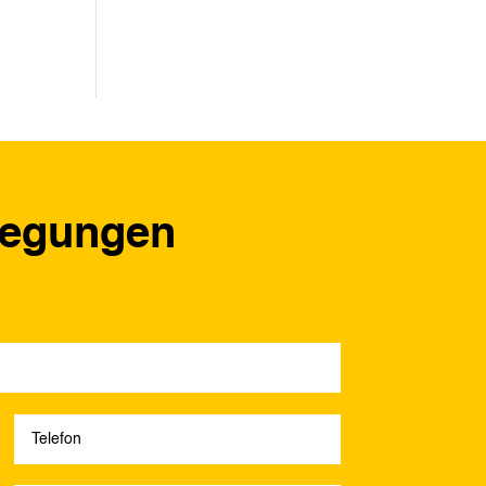
regungen