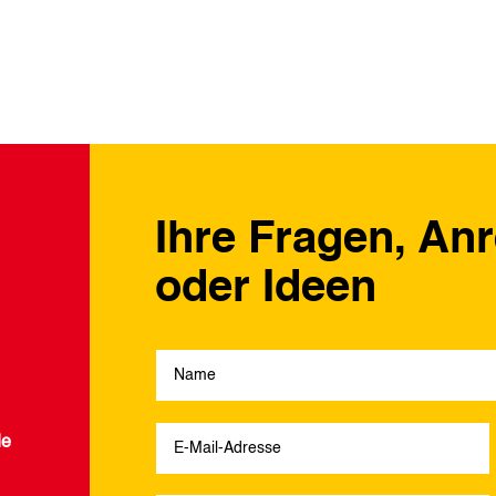
Ihre Fragen, An
oder Ideen
de