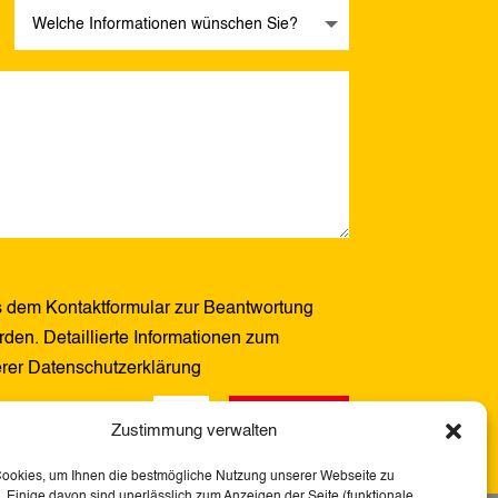
 dem Kontaktformular zur Beantwortung
den. Detaillierte Informationen zum
erer Datenschutzerklärung
Senden
12 + 9
=
Zustimmung verwalten
Cookies, um Ihnen die bestmögliche Nutzung unserer Webseite zu
 Einige davon sind unerlässlich zum Anzeigen der Seite (funktionale