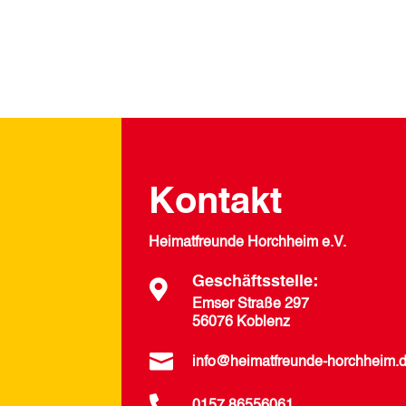
Kontakt
Heimatfreunde Horchheim e.V.
Geschäftsstelle:

Emser Straße 297
56076 Koblenz

info@heimatfreunde-horchheim.
