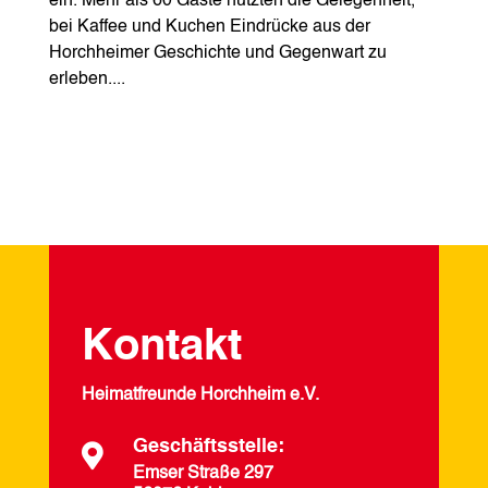
ein. Mehr als 60 Gäste nutzten die Gelegenheit,
bei Kaffee und Kuchen Eindrücke aus der
Horchheimer Geschichte und Gegenwart zu
erleben....
Kontakt
Heimatfreunde Horchheim e.V.
Geschäftsstelle:

Emser Straße 297