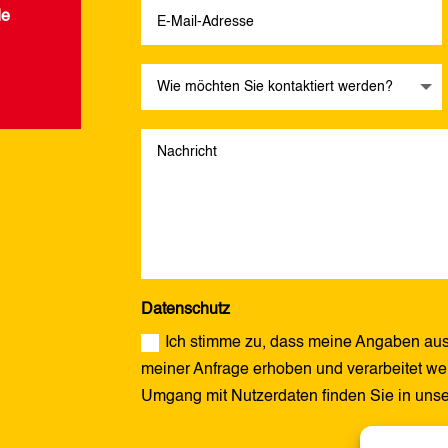
de
Datenschutz
Ich stimme zu, dass meine Angaben aus
meiner Anfrage erhoben und verarbeitet wer
Umgang mit Nutzerdaten finden Sie in uns
Alternative: