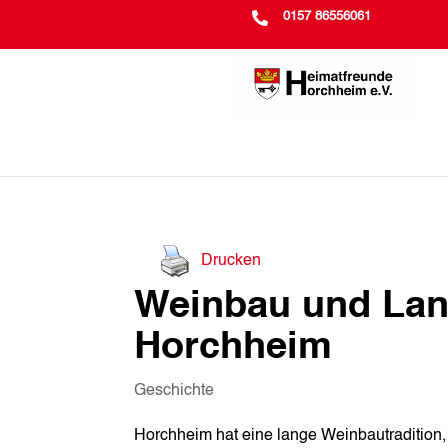

0157 86556061
Drucken
Weinbau und Land
Horchheim
Geschichte
Horchheim hat eine lange Weinbautradition, d