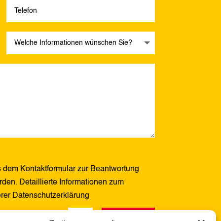
 dem Kontaktformular zur Beantwortung
den. Detaillierte Informationen zum
erer Datenschutzerklärung
Senden
4 + 2
=