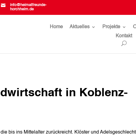

info@heimatfreunde-
horchheim.de
Home
Aktuelles
Projekte
O
Kontakt
wirtschaft in Koblenz-
ie bis ins Mittelalter zurückreicht. Klöster und Adelsgeschlecht