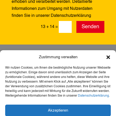
erhoben und verarbeitet werden. Detaillierte
Informationen zum Umgang mit Nutzerdaten
finden Sie in unserer Datenschutzerklärung
Alternative:
Senden
13 + 14
=
Zustimmung verwalten
Wir nutzen Cookies, um Ihnen die bestmögliche Nutzung unserer Webseite
zu ermöglichen. Einige davon sind unerlässlich zum Anzeigen der Seite
(funktionale Cookies), während andere uns helfen, diese Website und ihre
Nutzung zu verbessern. Mit einem Klick auf „Alle akzeptieren“ können Sie
der Verwendung von zusätzlichen Cookies zustimmen. Ihre Einwilligung ist
freiwillig und kann jederzeit mit Wirkung für die Zukunft widerrufen werden.
Weitergehende Informationen finden Sie in unserer
Datenschutzerklärung
.
Dank der Förderung durch Aktion Mensch ist diese
Akzeptieren
Webseite barrierefrei – für mehr Teilhabe,