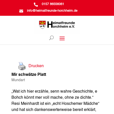

0157 86556061

info@heimatfreunde-horchheim.de
Drucken
Mir schwätze Platt
Mundart
„Wat ich hier erzähle, senn wahre Geschichte, e
Bohch könnt mer voll mache, ohne ze dichte.“
Resi Meinhardt ist ein „echt Hoschemer Mädche“
und hat sich dankenswerterweise bereit erklärt,