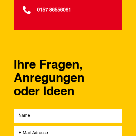

0157 86556061
Ihre Fragen,
Anregungen
oder Ideen