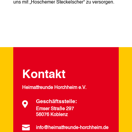
uns mit „Hoschemer Steckelscher“ zu versorgen.
Kontakt
Heimatfreunde Horchheim e.V.
Geschäftsstelle:

Emser Straße 297
56076 Koblenz

info@heimatfreunde-horchheim.de