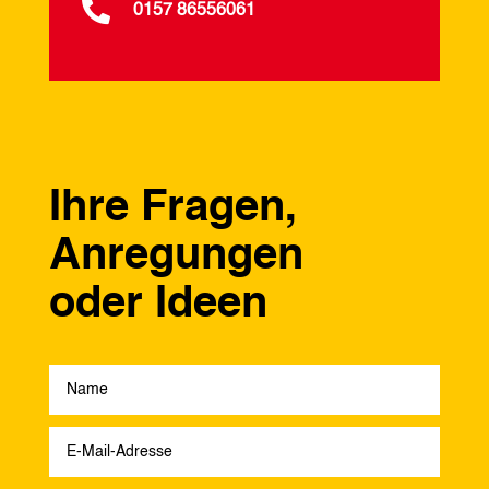

0157 86556061
Ihre Fragen,
Anregungen
oder Ideen