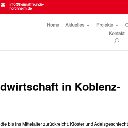

info@heimatfreunde-
horchheim.de
Home
Aktuelles
Projekte
O
Kontakt
wirtschaft in Koblenz-
ie bis ins Mittelalter zurückreicht. Klöster und Adelsgeschlecht