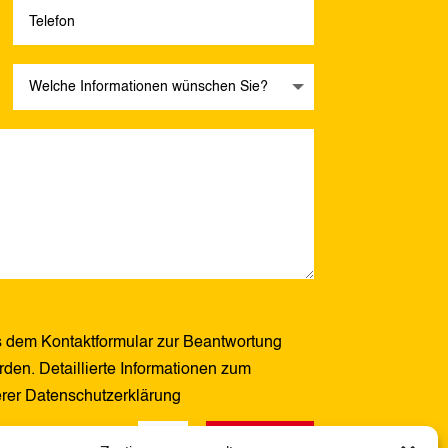
 dem Kontaktformular zur Beantwortung
den. Detaillierte Informationen zum
erer Datenschutzerklärung
Senden
9 + 9
=