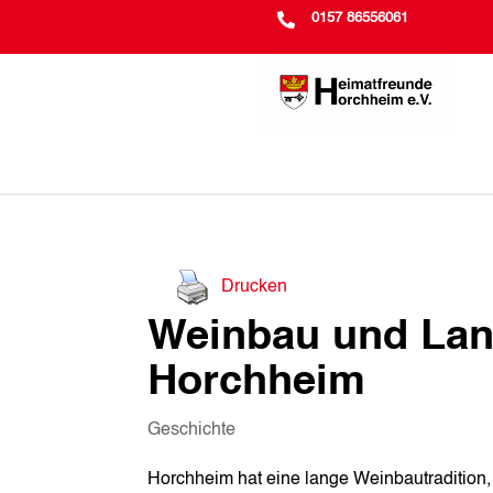

0157 86556061
Drucken
Weinbau und Land
Horchheim
Geschichte
Horchheim hat eine lange Weinbautradition, d