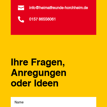

info@heimatfreunde-horchheim.de

0157 86556061
Ihre Fragen,
Anregungen
oder Ideen