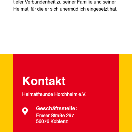
tiefer Verbundenheit zu seiner Familie und seiner
Heimat, für die er sich unermüdlich eingesetzt hat.
Kontakt
Heimatfreunde Horchheim e.V.
Geschäftsstelle:

Emser Straße 297
56076 Koblenz