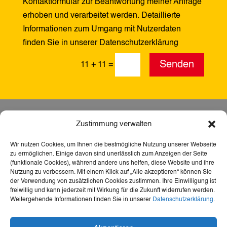
Kontaktformular zur Beantwortung meiner Anfrage
erhoben und verarbeitet werden. Detaillierte
Informationen zum Umgang mit Nutzerdaten
finden Sie in unserer Datenschutzerklärung
Alternative:
Senden
11 + 11
=
Zustimmung verwalten
Wir nutzen Cookies, um Ihnen die bestmögliche Nutzung unserer Webseite
zu ermöglichen. Einige davon sind unerlässlich zum Anzeigen der Seite
(funktionale Cookies), während andere uns helfen, diese Website und ihre
Nutzung zu verbessern. Mit einem Klick auf „Alle akzeptieren“ können Sie
der Verwendung von zusätzlichen Cookies zustimmen. Ihre Einwilligung ist
freiwillig und kann jederzeit mit Wirkung für die Zukunft widerrufen werden.
Weitergehende Informationen finden Sie in unserer
Datenschutzerklärung
.
Dank der Förderung durch Aktion Mensch ist diese