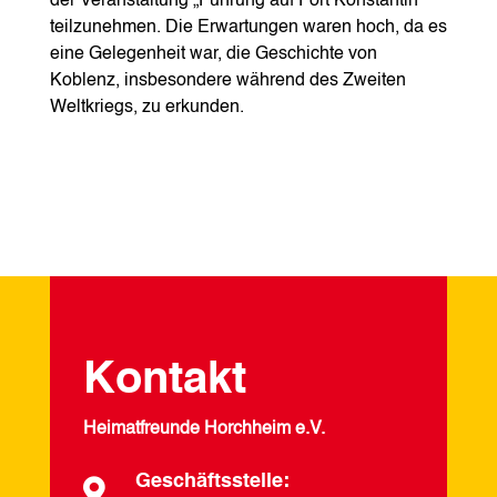
der Veranstaltung „Führung auf Fort Konstantin“
teilzunehmen. Die Erwartungen waren hoch, da es
eine Gelegenheit war, die Geschichte von
Koblenz, insbesondere während des Zweiten
Weltkriegs, zu erkunden.
Kontakt
Heimatfreunde Horchheim e.V.
Geschäftsstelle:
