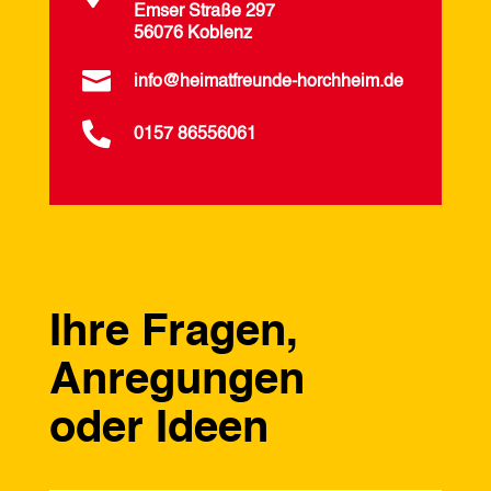
Emser Straße 297
56076 Koblenz

info@heimatfreunde-horchheim.de

0157 86556061
Ihre Fragen,
Anregungen
oder Ideen