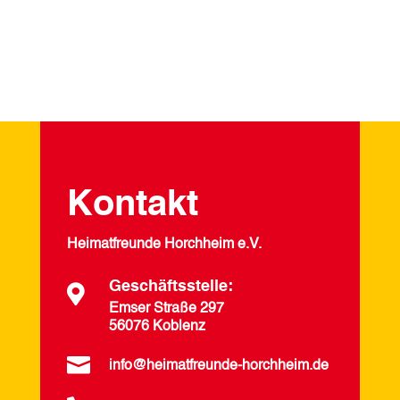
Kontakt
Heimatfreunde Horchheim e.V.
Geschäftsstelle:

Emser Straße 297
56076 Koblenz

info@heimatfreunde-horchheim.de