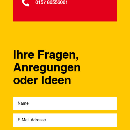

0157 86556061
Ihre Fragen,
Anregungen
oder Ideen