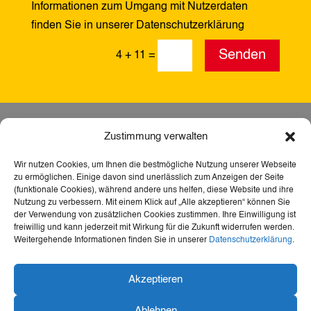
Informationen zum Umgang mit Nutzerdaten
finden Sie in unserer Datenschutzerklärung
Alternative:
Senden
4 + 11
=
Zustimmung verwalten
Wir nutzen Cookies, um Ihnen die bestmögliche Nutzung unserer Webseite
zu ermöglichen. Einige davon sind unerlässlich zum Anzeigen der Seite
(funktionale Cookies), während andere uns helfen, diese Website und ihre
Nutzung zu verbessern. Mit einem Klick auf „Alle akzeptieren“ können Sie
der Verwendung von zusätzlichen Cookies zustimmen. Ihre Einwilligung ist
freiwillig und kann jederzeit mit Wirkung für die Zukunft widerrufen werden.
Weitergehende Informationen finden Sie in unserer
Datenschutzerklärung
.
Dank der Förderung durch Aktion Mensch ist diese
Akzeptieren
Webseite barrierefrei – für mehr Teilhabe,
Inklusion und den freien Zugang zu Heimat,
Ablehnen