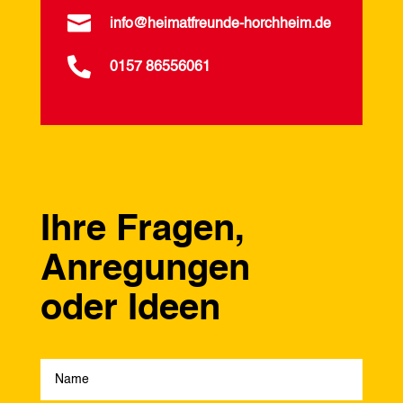

info@heimatfreunde-horchheim.de

0157 86556061
Ihre Fragen,
Anregungen
oder Ideen