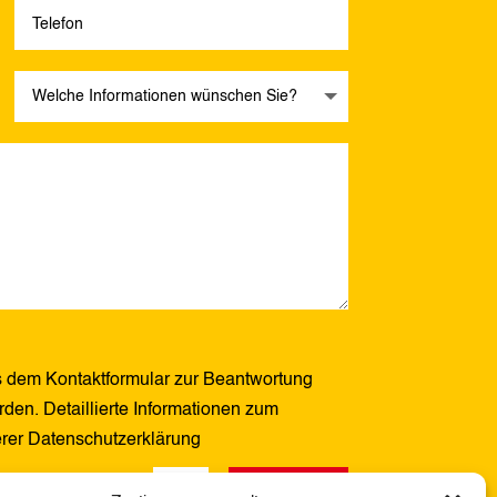
 dem Kontaktformular zur Beantwortung
den. Detaillierte Informationen zum
erer Datenschutzerklärung
Senden
13 + 6
=