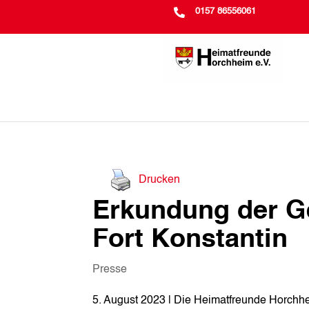

0157 86556061
Drucken
Erkundung der G
Fort Konstantin
Presse
5. August 2023 | Die Heimatfreunde Horchh