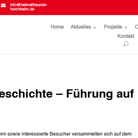

info@heimatfreunde-
horchheim.de
Home
Aktuelles
Projekte
O
Kontakt
eschichte – Führung auf
eim sowie interessierte Besucher versammelten sich auf dem