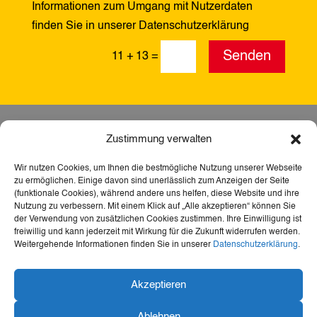
Informationen zum Umgang mit Nutzerdaten
finden Sie in unserer Datenschutzerklärung
Alternative:
Senden
11 + 13
=
Zustimmung verwalten
Wir nutzen Cookies, um Ihnen die bestmögliche Nutzung unserer Webseite
zu ermöglichen. Einige davon sind unerlässlich zum Anzeigen der Seite
(funktionale Cookies), während andere uns helfen, diese Website und ihre
Nutzung zu verbessern. Mit einem Klick auf „Alle akzeptieren“ können Sie
der Verwendung von zusätzlichen Cookies zustimmen. Ihre Einwilligung ist
freiwillig und kann jederzeit mit Wirkung für die Zukunft widerrufen werden.
Weitergehende Informationen finden Sie in unserer
Datenschutzerklärung
.
Dank der Förderung durch Aktion Mensch ist diese
Akzeptieren
Webseite barrierefrei – für mehr Teilhabe,
Inklusion und den freien Zugang zu Heimat,
Ablehnen