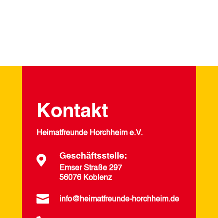
Kontakt
Heimatfreunde Horchheim e.V.
Geschäftsstelle:

Emser Straße 297
56076 Koblenz

info@heimatfreunde-horchheim.de