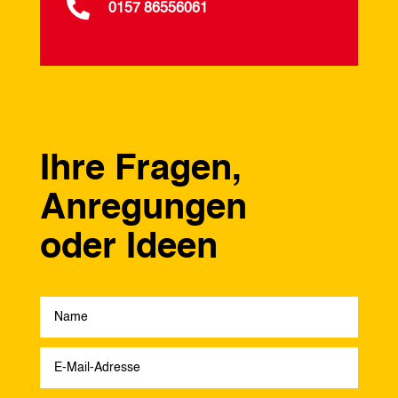

0157 86556061
Ihre Fragen,
Anregungen
oder Ideen