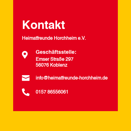
Kontakt
Heimatfreunde Horchheim e.V.
Geschäftsstelle:

Emser Straße 297
56076 Koblenz

info@heimatfreunde-horchheim.de

0157 86556061